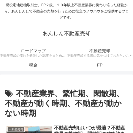
現役宅地建物取引士、FP２級、１０年以上不動産業界に携わり培った経験か
ら、あんしんして不動産の売却を行うために役立つノウハウをご提供するブロ
グです。
あんしん不動産売却
ロードマップ
不動産売却
不動産売却の流れを解説した記事をまとめました。
不動産売却する際に気をつけておきたいこと
税金
FP
不動産業界、繁忙期、閑散期、
不動産が動く時期、不動産が動か
ない時期
不動産売却はいつが最適？不動産
不動産売却