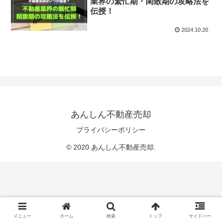
業界の繁忙期・閑散期の攻略法を
伝授！
2024.10.20
あんしん不動産売却
プライバシーポリシー
© 2020 あんしん不動産売却.
メニュー
ホーム
検索
トップ
サイドバー